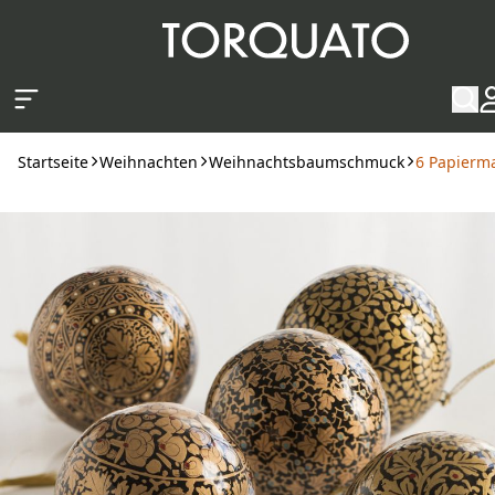
Zum Hauptinhalt springen
Startseite
Weihnachten
Weihnachtsbaumschmuck
6 Papierm