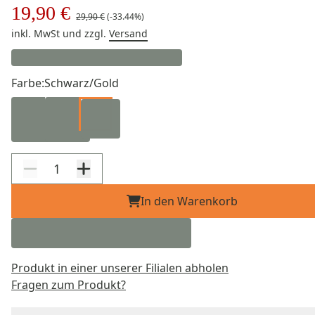
19,90 €
29,90 €
(-33.44%)
inkl. MwSt
und zzgl.
Versand
Farbe:
Schwarz/Gold
In den Warenkorb
Produkt in einer unserer Filialen abholen
Fragen zum Produkt?