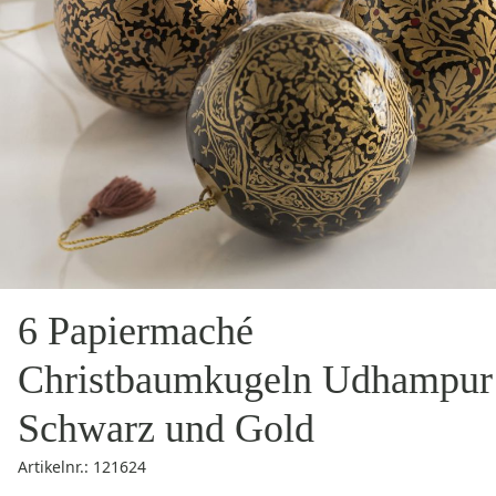
6 Papiermaché
Christbaumkugeln Udhampur
Schwarz und Gold
Artikelnr.: 121624