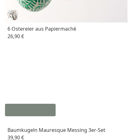
6 Ostereier aus Papiermaché
26,90 €
Baumkugeln Mauresque Messing 3er-Set
39,90 €