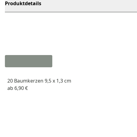
Produktdetails
20 Baumkerzen 9,5 x 1,3 cm
ab
6,90 €