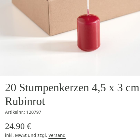
20 Stumpenkerzen 4,5 x 3 cm
Rubinrot
Artikelnr.: 120797
24,90 €
inkl. MwSt
und zzgl.
Versand