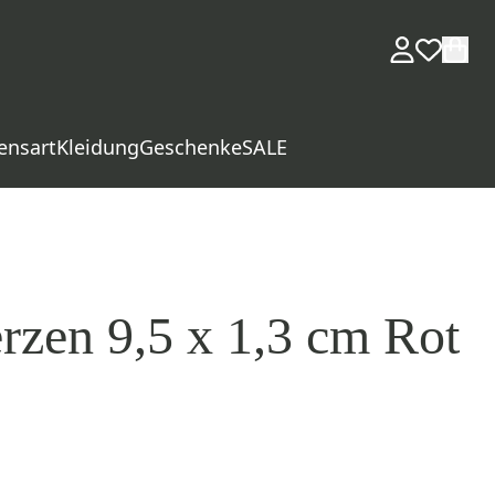
ensart
Kleidung
Geschenke
SALE
zen 9,5 x 1,3 cm Rot
d