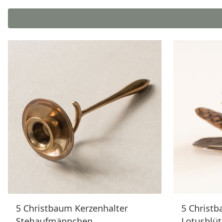
5 Christbaum Kerzenhalter
5 Christb
Stehaufmännchen
Lotusblüt