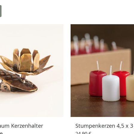
aum Kerzenhalter
Stumpenkerzen 4,5 x 3
e
24,90 €