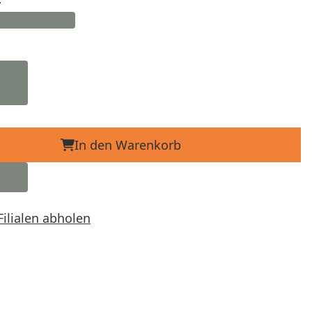
In den Warenkorb
Filialen abholen