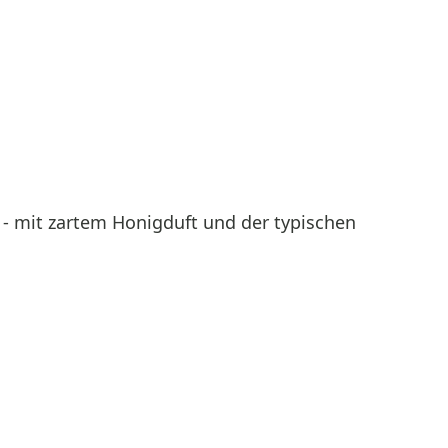
- mit zartem Honigduft und der typischen