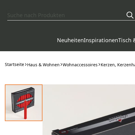
Zum Hauptinhalt springen
Neuheiten
Inspirationen
Tisch 
Startseite
Haus & Wohnen
Wohnaccessoires
Kerzen, Kerzenha