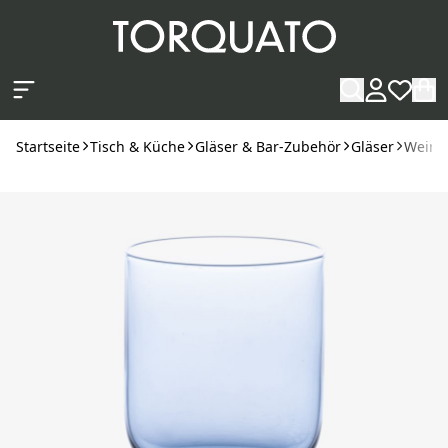
Zum Hauptinhalt springen
Startseite
Tisch & Küche
Gläser & Bar-Zubehör
Gläser
Wein,