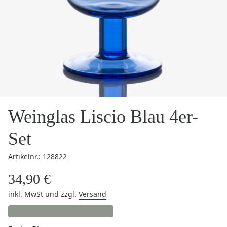
Weinglas Liscio Blau 4er-
Set
Artikelnr.: 128822
34,90 €
inkl. MwSt
und zzgl.
Versand