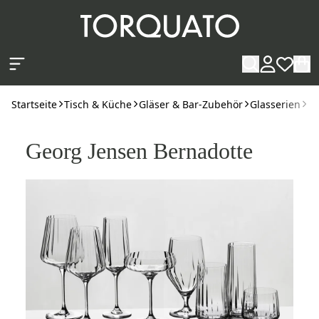
Zum Hauptinhalt springen
Startseite
Tisch & Küche
Gläser & Bar-Zubehör
Glasserien
Ge
Georg Jensen Bernadotte