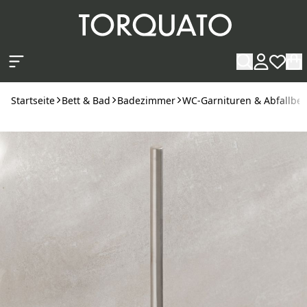
Zum Hauptinhalt springen
Startseite
Bett & Bad
Badezimmer
WC-Garnituren & Abfallbeh