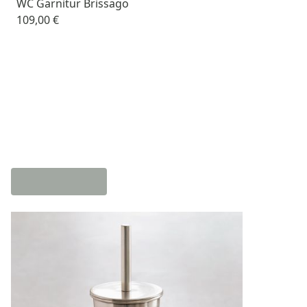
WC Garnitur Brissago
109,00 €