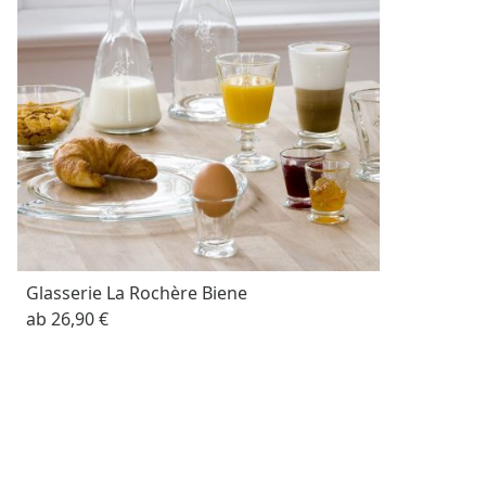
Glasserie La Rochère Biene
ab
26,90 €