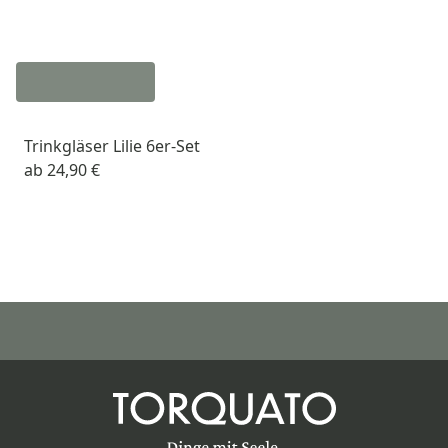
Trinkgläser Lilie 6er-Set
ab
24,90 €