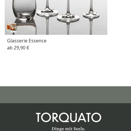
Glasserie Essence
ab
29,90 €