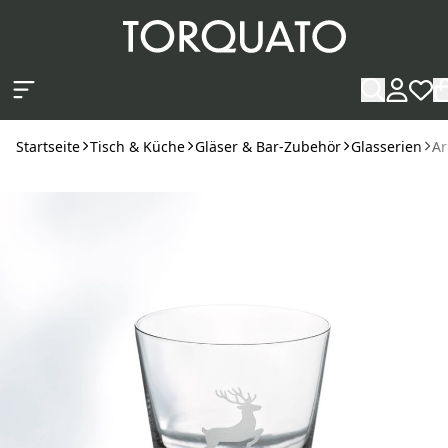
Zum Hauptinhalt springen
Startseite
Tisch & Küche
Gläser & Bar-Zubehör
Glasserien
Ar