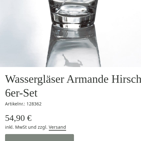
Wassergläser Armande Hirsc
6er-Set
Artikelnr.: 128362
54,90 €
inkl. MwSt
und zzgl.
Versand