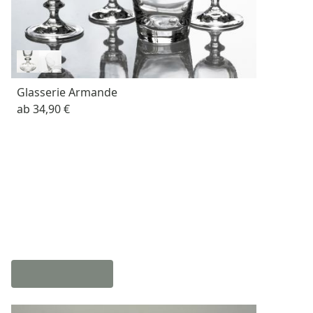
Glasserie Armande
ab
34,90 €