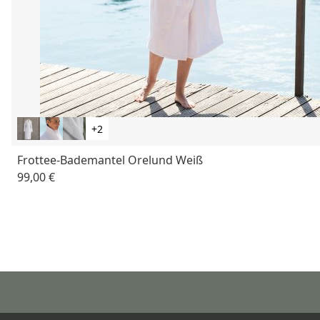
+2
Frottee-Bademantel Orelund Weiß
99,00 €