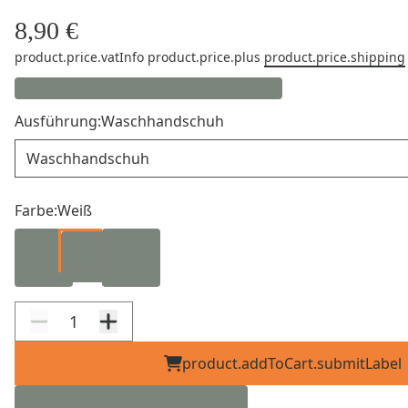
8,90 €
product.price.vatInfo
product.price.plus
product.price.shipping
Ausführung:
Waschhandschuh
Ausführung
Farbe:
Weiß
product.addToCart.submitLabel