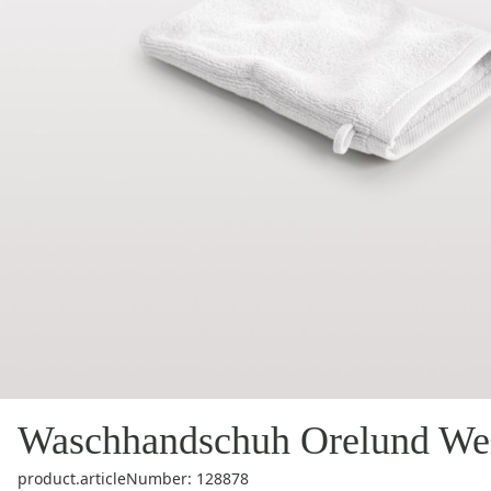
Waschhandschuh Orelund We
product.articleNumber: 128878