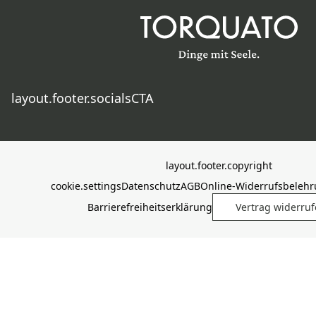
layout.footer.socialsCTA
layout.footer.copyright
cookie.settings
Datenschutz
AGB
Online-Widerrufsbeleh
Barrierefreiheitserklärung
Vertrag widerru