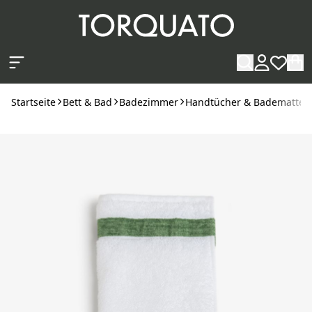
Zum Hauptinhalt springen
Startseite
Bett & Bad
Badezimmer
Handtücher & Badematten