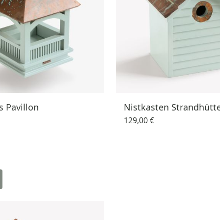
 Pavillon
Nistkasten Strandhütt
129,00 €