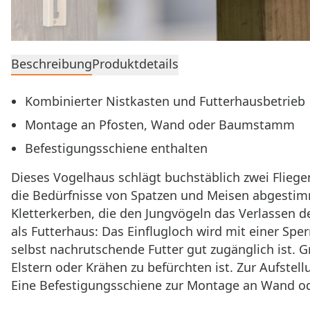
Beschreibung
Produktdetails
Kombinierter Nistkasten und Futterhausbetrieb
Montage an Pfosten, Wand oder Baumstamm
Befestigungsschiene enthalten
Dieses Vogelhaus schlägt buchstäblich zwei Fliegen
die Bedürfnisse von Spatzen und Meisen abgestimm
Kletterkerben, die den Jungvögeln das Verlassen 
als Futterhaus: Das Einflugloch wird mit einer Sp
selbst nachrutschende Futter gut zugänglich ist. G
Elstern oder Krähen zu befürchten ist. Zur Aufste
Eine Befestigungsschiene zur Montage an Wand od