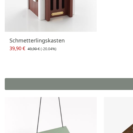
Schmetterlingskasten
39,90 €
49,90 €
(-20.04%)