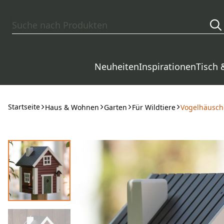
Zum Hauptinhalt springen
Neuheiten
Inspirationen
Tisch 
Startseite
Haus & Wohnen
Garten
Für Wildtiere
Vogelhäusch