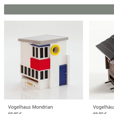
Vogelhaus Mondrian
Vogelhäu
69,90 €
69,90 €