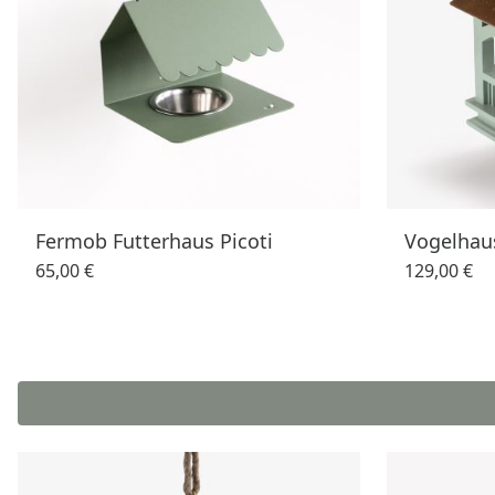
Fermob Futterhaus Picoti
Vogelhaus
65,00 €
129,00 €