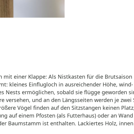
 mit einer Klappe: Als Nistkasten für die Brutsaison
t: kleines Einflugloch in ausreichender Höhe, wind
des Nests ermöglichen, sobald sie flügge geworden s
erre versehen, und an den Längsseiten werden je zwei
rößere Vögel finden auf den Sitzstangen keinen Platz
llung auf einem Pfosten (als Futterhaus) oder an Wa
er Baumstamm ist enthalten. Lackiertes Holz, innen