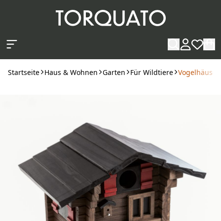
Zum Hauptinhalt springen
Startseite
Haus & Wohnen
Garten
Für Wildtiere
Vogelhäusch