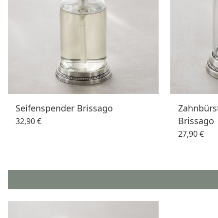
Seifenspender Brissago
Zahnbürst
Brissago
32,90 €
27,90 €