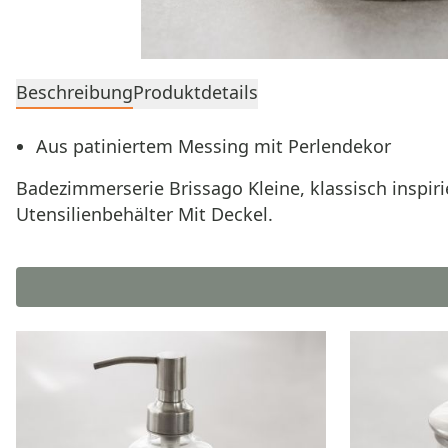
Beschreibung
Produktdetails
Aus patiniertem Messing mit Perlendekor
Badezimmerserie Brissago Kleine, klassisch inspir
Utensilienbehälter Mit Deckel.