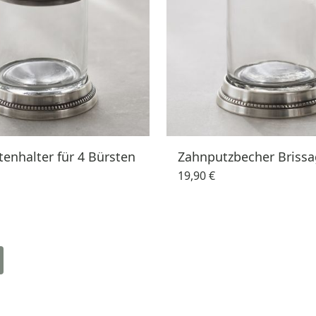
enhalter für 4 Bürsten
Zahnputzbecher Briss
19,90 €