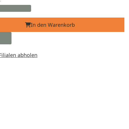
In den Warenkorb
Filialen abholen