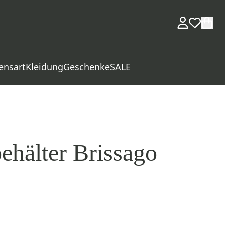
ensart
Kleidung
Geschenke
SALE
ehälter Brissago
d