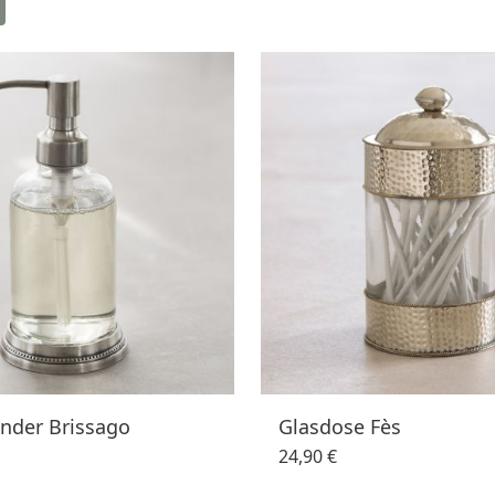
nder Brissago
Glasdose Fès
24,90 €