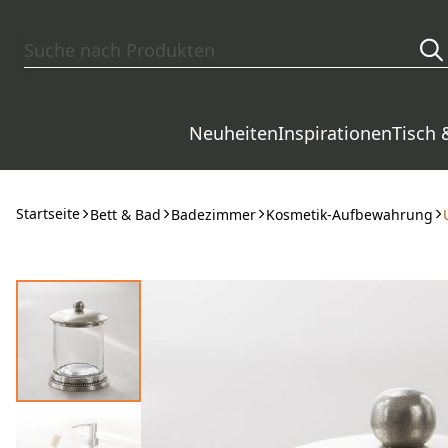
Zum Hauptinhalt springen
Neuheiten
Inspirationen
Tisch 
Startseite
Bett & Bad
Badezimmer
Kosmetik-Aufbewahrung