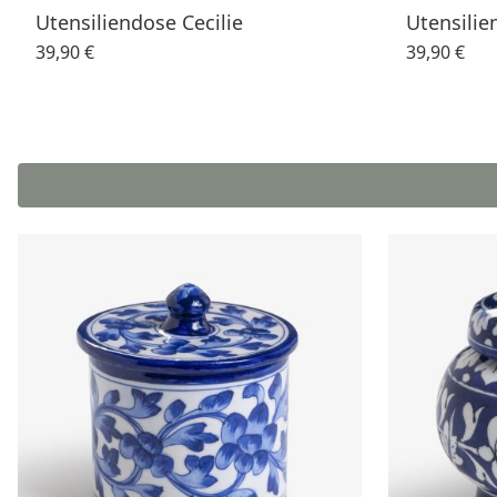
Utensiliendose Cecilie
Utensili
39,90 €
39,90 €