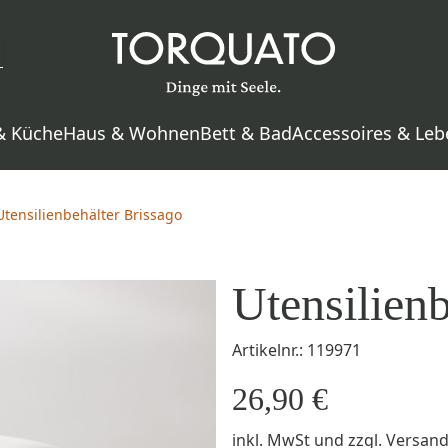
& Küche
Haus & Wohnen
Bett & Bad
Accessoires & Leb
Utensilienbehälter Brissago
Utensilienb
Artikelnr.: 119971
26,90 €
inkl. MwSt
und zzgl.
Versan