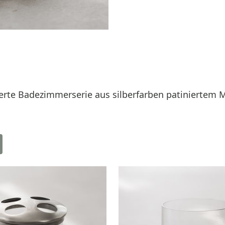
ierte Badezimmerserie aus silberfarben patiniertem 