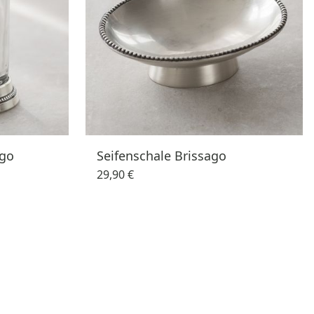
ago
Seifenschale Brissago
29,90 €