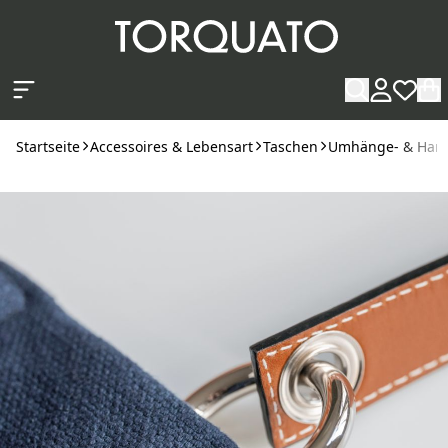
Zum Hauptinhalt springen
Startseite
Accessoires & Lebensart
Taschen
Umhänge- & Han