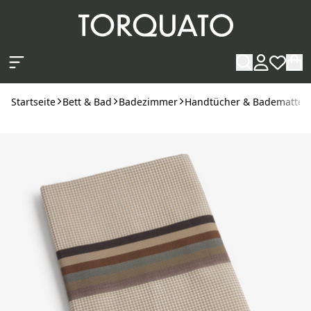
Zum Hauptinhalt springen
Startseite
Bett & Bad
Badezimmer
Handtücher & Badematten