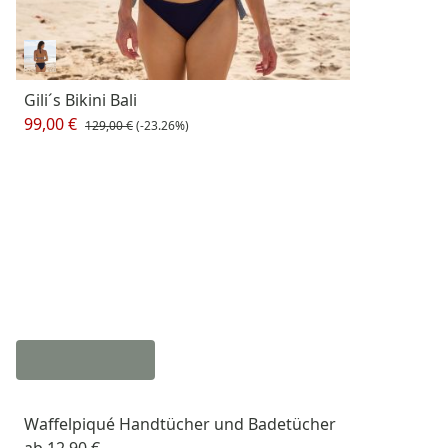
Gili´s Bikini Bali
99,00 €
129,00 €
(-23.26%)
Waffelpiqué Handtücher und Badetücher
ab
12,90 €