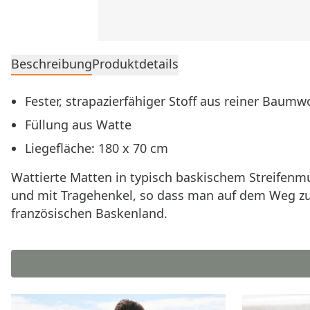
Beschreibung
Produktdetails
Fester, strapazierfähiger Stoff aus reiner Baumw
Füllung aus Watte
Liegefläche: 180 x 70 cm
Wattierte Matten in typisch baskischem Streifenmu
und mit Tragehenkel, so dass man auf dem Weg zu
französischen Baskenland.