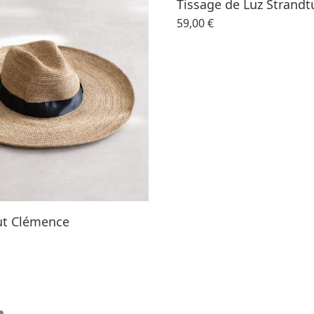
Tissage de Luz Strandt
59,00 €
t Clémence