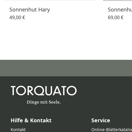
Sonnenhut Hary
Sonnenhu
49,00 €
69,00 €
Hilfe & Kontakt
Service
Kontakt
Online‑Blätterkatalo