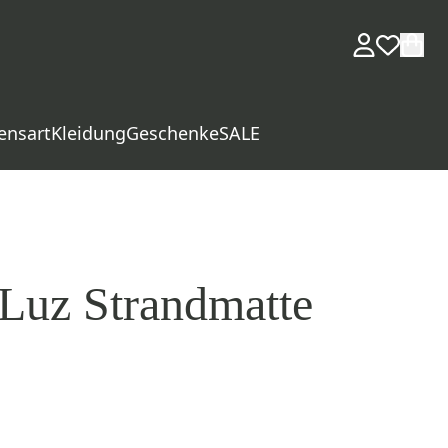
ensart
Kleidung
Geschenke
SALE
 Luz Strandmatte