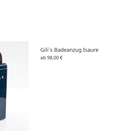
Gili´s Badeanzug Isaure
ab
98,00 €