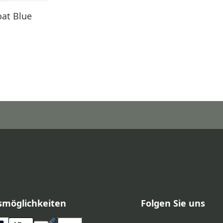
oat Blue
smöglichkeiten
Folgen Sie uns