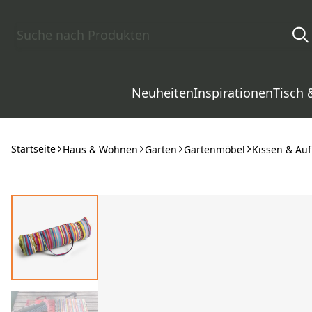
Zum Hauptinhalt springen
Neuheiten
Inspirationen
Tisch 
Startseite
Haus & Wohnen
Garten
Gartenmöbel
Kissen & Au