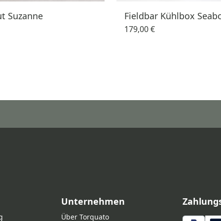
t Suzanne
Fieldbar Kühlbox Seab
179,00 €
Unternehmen
Zahlung
g
Über Torquato