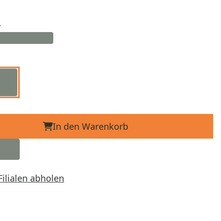
d
In den Warenkorb
Filialen abholen