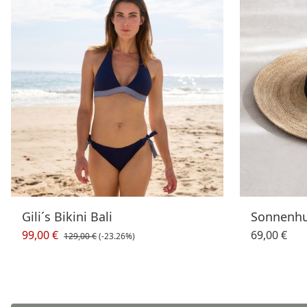
Gili´s Bikini Bali
Sonnenhu
99,00 €
69,00 €
129,00 €
(-23.26%)