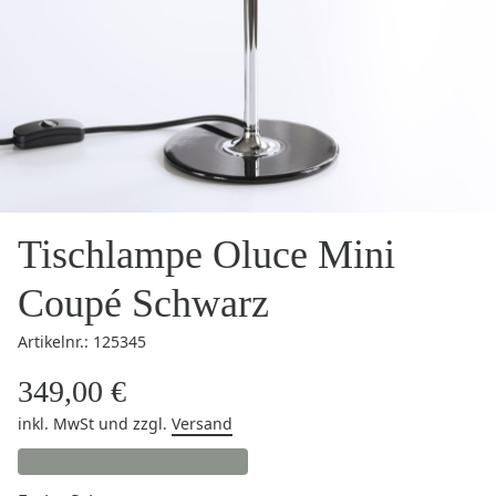
Tischlampe Oluce Mini
Coupé Schwarz
Artikelnr.: 125345
349,00 €
inkl. MwSt
und zzgl.
Versand