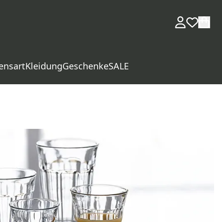
ensart
Kleidung
Geschenke
SALE