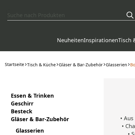
Zum Hauptinhalt springen
Neuheiten
Inspirationen
Tisch 
Startseite
Tisch & Küche
Gläser & Bar-Zubehör
Glasserien
Bo
Essen & Trinken
Geschirr
Besteck
•
Aus
Gläser & Bar-Zubehör
• Cha
Glasserien
•
S