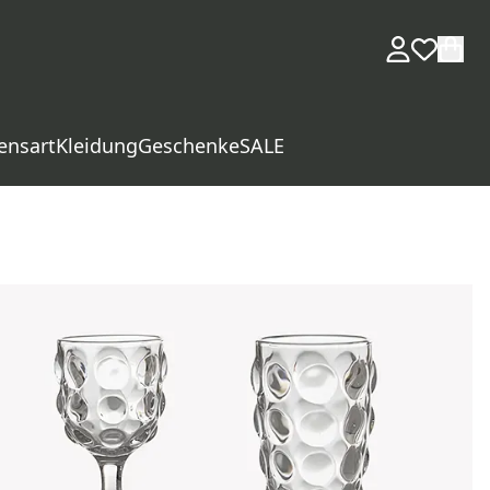
ensart
Kleidung
Geschenke
SALE