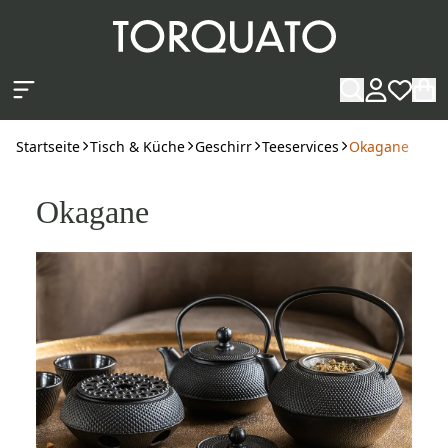
Zum Hauptinhalt springen
Startseite
Tisch & Küche
Geschirr
Teeservices
Okagane
Okagane