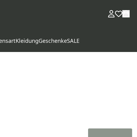
ensart
Kleidung
Geschenke
SALE