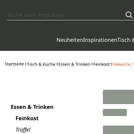
Zum Hauptinhalt springen
Neuheiten
Inspirationen
Tisch 
Startseite
Tisch & Küche
Essen & Trinken
Feinkost
Gewürze, 
Essen & Trinken
Feinkost
Trüffel