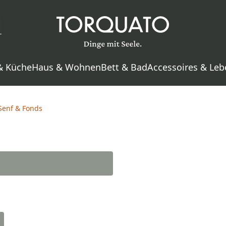
& Küche
Haus & Wohnen
Bett & Bad
Accessoires & Leb
Senf & Fonds