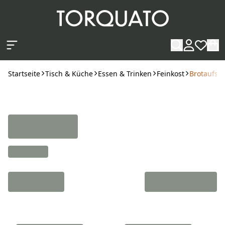
Zum Hauptinhalt springen
Startseite
Tisch & Küche
Essen & Trinken
Feinkost
Brotaufstr