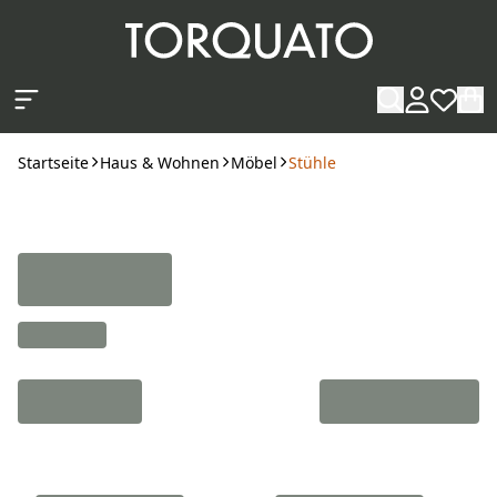
Zum Hauptinhalt springen
Startseite
Haus & Wohnen
Möbel
Stühle