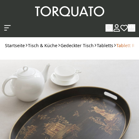
Zum Hauptinhalt springen
Startseite
Tisch & Küche
Gedeckter Tisch
Tabletts
Tablett Ruj