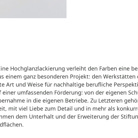
Eine Hochglanzlackierung verleiht den Farben eine be
s einem ganz besonderen Projekt: den Werkstätten
fte Art und Weise für nachhaltige berufliche Perspek
uf einer umfassenden Förderung: von der eigenen Sch
ernahme in die eigenen Betriebe. Zu Letzteren gehö
, mit viel Liebe zum Detail und in mehr als konkurr
mmen dem Unterhalt und der Erweiterung der Stiftun
dflächen.