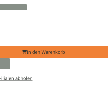
In den Warenkorb
Filialen abholen