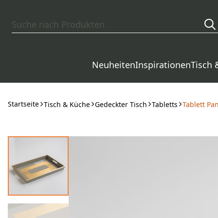
Zum Hauptinhalt springen
Neuheiten
Inspirationen
Tisch 
Startseite
Tisch & Küche
Gedeckter Tisch
Tabletts
Tablett Pa