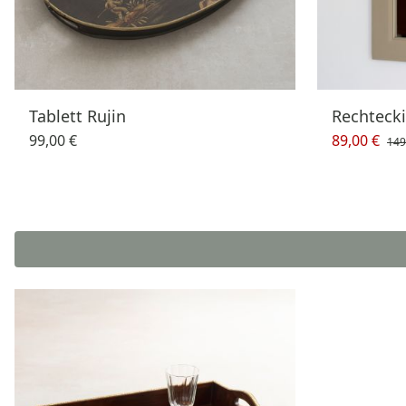
Tablett Rujin
Rechtecki
99,00 €
89,00 €
149