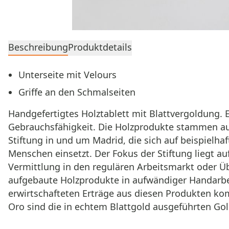
Beschreibung
Produktdetails
Unterseite mit Velours
Griffe an den Schmalseiten
Handgefertigtes Holztablett mit Blattvergoldung. 
Gebrauchsfähigkeit. Die Holzprodukte stammen au
Stiftung in und um Madrid, die sich auf beispielha
Menschen einsetzt. Der Fokus der Stiftung liegt a
Vermittlung in den regulären Arbeitsmarkt oder Üb
aufgebaute Holzprodukte in aufwändiger Handarbeit
erwirtschafteten Erträge aus diesen Produkten ko
Oro sind die in echtem Blattgold ausgeführten Gol