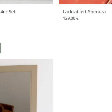
 4er-Set
Lacktablett Shimura
129,00 €