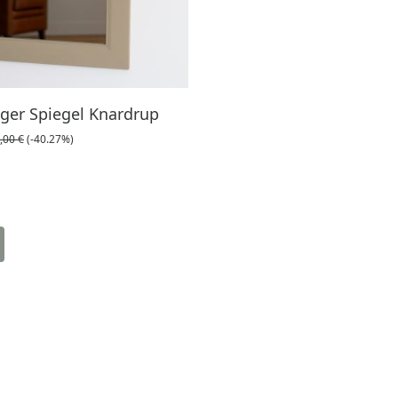
ger Spiegel Knardrup
,00 €
(-40.27%)