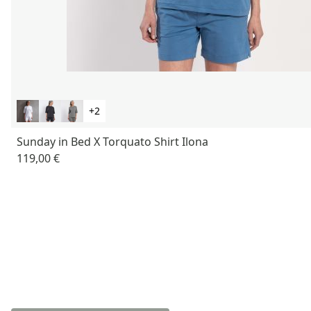
+2
Sunday in Bed X Torquato Shirt Ilona
119,00 €