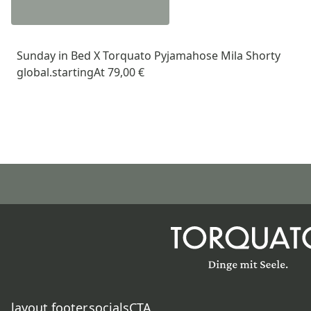
Sunday in Bed X Torquato Pyjamahose Mila Shorty
global.startingAt
79,00 €
layout.footer.socialsCTA