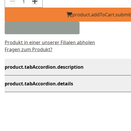
product.addToCart.submit
Produkt in einer unserer Filialen abholen
Fragen zum Produkt?
product.tabAccordion.description
product.tabAccordion.details