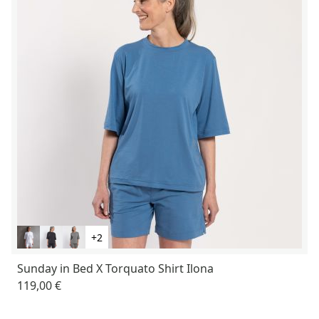
+2
Sunday in Bed X Torquato Shirt Ilona
119,00 €