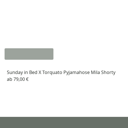
Sunday in Bed X Torquato Pyjamahose Mila Shorty
ab
79,00 €