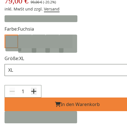
79,00 €
99,00 €
(-20.2%)
inkl. MwSt
und zzgl.
Versand
Farbe:
Fuchsia
Größe:
XL
Größe
In den Warenkorb