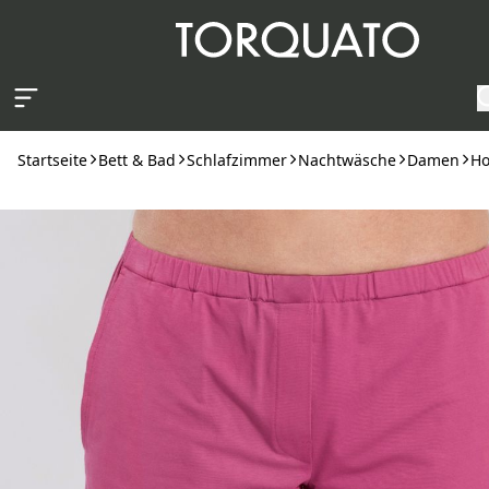
Zum Hauptinhalt springen
Startseite
Bett & Bad
Schlafzimmer
Nachtwäsche
Damen
Ho