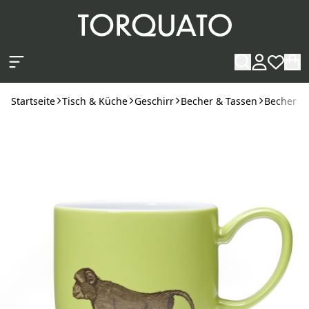
Zum Hauptinhalt springen
Startseite
Tisch & Küche
Geschirr
Becher & Tassen
Becher
K