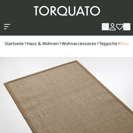
Zum Hauptinhalt springen
Startseite
Haus & Wohnen
Wohnaccessoires
Teppiche
Sisalt