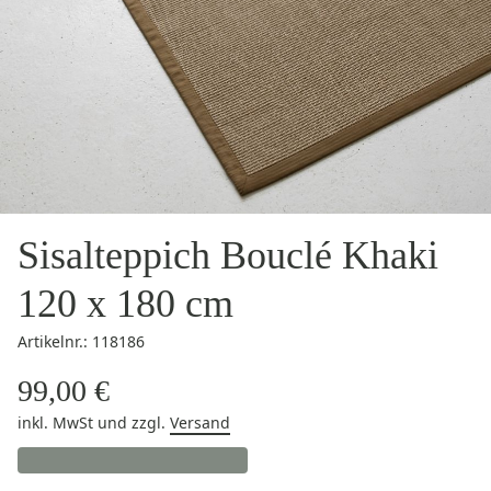
Sisalteppich Bouclé Khaki
120 x 180 cm
Artikelnr.: 118186
99,00 €
inkl. MwSt
und zzgl.
Versand