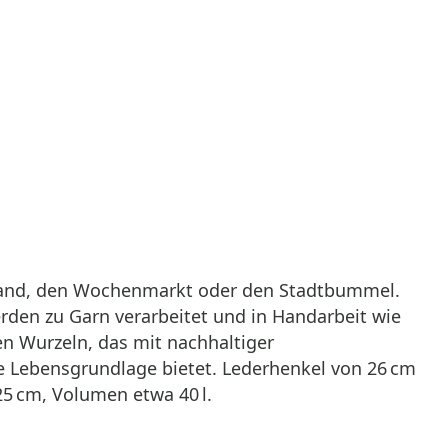
Strand, den Wochenmarkt oder den Stadtbummel.
rden zu Garn verarbeitet und in Handarbeit wie
n Wurzeln, das mit nachhaltiger
e Lebensgrundlage bietet. Lederhenkel von 26 cm
25 cm, Volumen etwa 40 l.