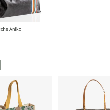
sche Aniko