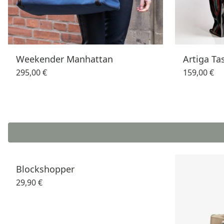
Weekender Manhattan
Artiga Ta
295,00 €
159,00 €
Blockshopper
29,90 €