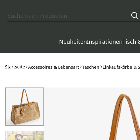
Zum Hauptinhalt springen
Neuheiten
Inspirationen
Tisch 
Startseite
Accessoires & Lebensart
Taschen
Einkaufskörbe & 