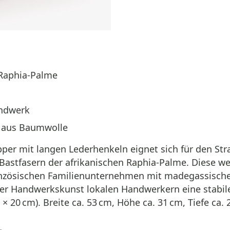
 Raphia-Palme
andwerk
e aus Baumwolle
opper mit langen Lederhenkeln eignet sich für den 
Bastfasern der afrikanischen Raphia-Palme. Diese we
ranzösischen Familienunternehmen mit madegassische
er Handwerkskunst lokalen Handwerkern eine stabil
20 cm). Breite ca. 53 cm, Höhe ca. 31 cm, Tiefe ca. 