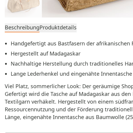
Beschreibung
Produktdetails
Handgefertigt aus Bastfasern der afrikanischen
Hergestellt auf Madagaskar
Nachhaltige Herstellung durch traditionelles H
Lange Lederhenkel und eingenähte Innentasch
Viel Platz, sommerlicher Look: Der geräumige Sh
Gefertigt wird die Tasche auf Madagaskar aus den 
Textilgarn verhäkelt. Hergestellt von einem südf
Ressourcennutzung und der Förderung traditionell
Länge, eingenähte Innentasche aus Baumwolle (25 × 