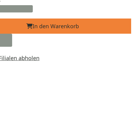
In den Warenkorb
Filialen abholen