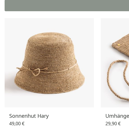
Sonnenhut Hary
Umhänget
49,00 €
29,90 €