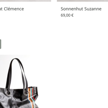
t Clémence
Sonnenhut Suzanne
69,00 €