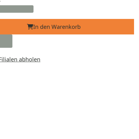
In den Warenkorb
Filialen abholen