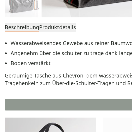
Beschreibung
Produktdetails
Wasserabweisendes Gewebe aus reiner Baumwo
Angenehm über die schulter zu trage dank lang
Boden verstärkt
Geräumige Tasche aus Chevron, dem wasserabweis
Tragehenkeln zum Über-die-Schulter-Tragen und Rei