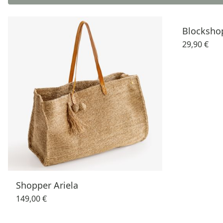
Blocksho
29,90 €
Shopper Ariela
149,00 €