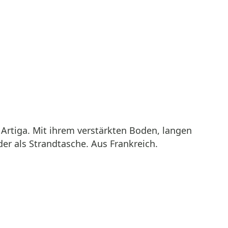
tiga. Mit ihrem verstärkten Boden, langen
er als Strandtasche. Aus Frankreich.