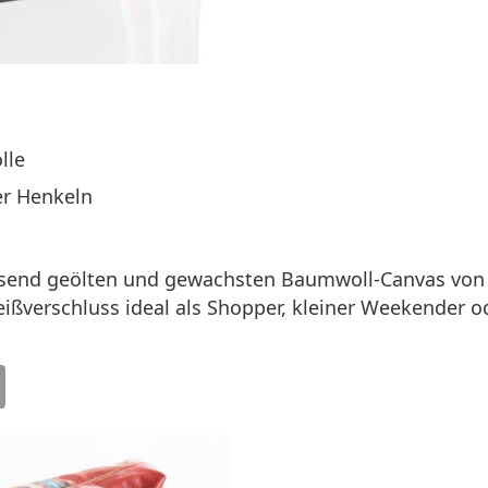
lle
er Henkeln
end geölten und gewachsten Baumwoll-Canvas von Ar
ßverschluss ideal als Shopper, kleiner Weekender od