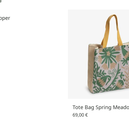
pper
Tote Bag Spring Mead
69,00 €