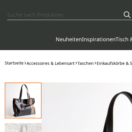
Zum Hauptinhalt springen
Neuheiten
Inspirationen
Tisch 
Startseite
Accessoires & Lebensart
Taschen
Einkaufskörbe & 