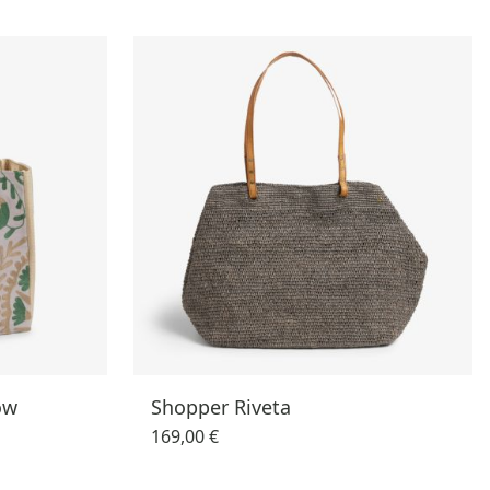
ow
Shopper Riveta
169,00 €