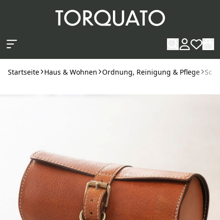
Zum Hauptinhalt springen
Startseite
Haus & Wohnen
Ordnung, Reinigung & Pflege
Schu