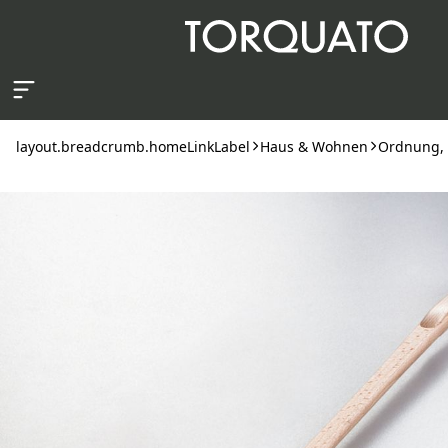
layout.skipToContent
layout.breadcrumb.homeLinkLabel
Haus & Wohnen
Ordnung, 