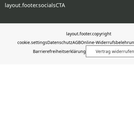
layout.footer.socialsCTA
layout.footer.copyright
cookie.settings
Datenschutz
AGB
Online-Widerrufsbelehru
Barrierefreiheitserklärung
Vertrag widerrufe