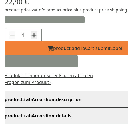
22,90 €
product.price.vatInfo
product.price.plus
product.price.shipping
product.addToCart.submitLabel
Produkt in einer unserer Filialen abholen
Fragen zum Produkt?
product.tabAccordion.description
product.tabAccordion.details