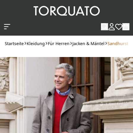
Zum Hauptinhalt springen
Startseite
Kleidung
Für Herren
Jacken & Mäntel
Sandhurst C