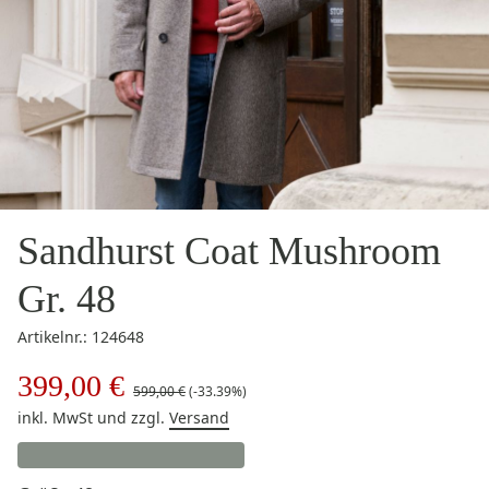
Sandhurst Coat Mushroom
Gr. 48
Artikelnr.: 124648
399,00 €
599,00 €
(-33.39%)
inkl. MwSt
und zzgl.
Versand