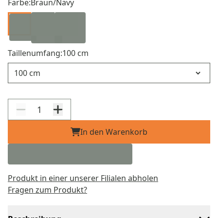
Farbe:
Braun/Navy
Taillenumfang:
100 cm
Taillenumfang
In den Warenkorb
Produkt in einer unserer Filialen abholen
Fragen zum Produkt?