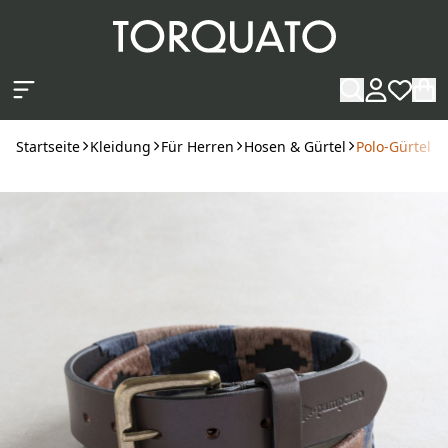
Zum Hauptinhalt springen
Startseite
Kleidung
Für Herren
Hosen & Gürtel
Polo-Gürtel 