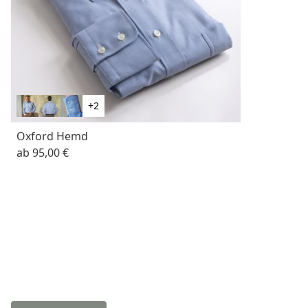
+2
Oxford Hemd
ab
95,00 €