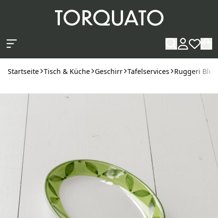
Zum Hauptinhalt springen
Startseite
Tisch & Küche
Geschirr
Tafelservices
Ruggeri Blu