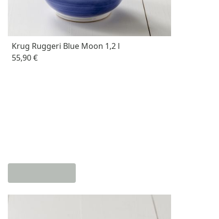
Krug Ruggeri Blue Moon 1,2 l
55,90 €