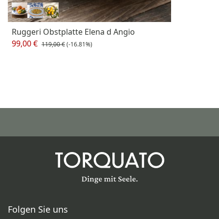
Ruggeri Obstplatte Elena d Angio
99,00 €
119,00 €
(-16.81%)
Folgen Sie uns