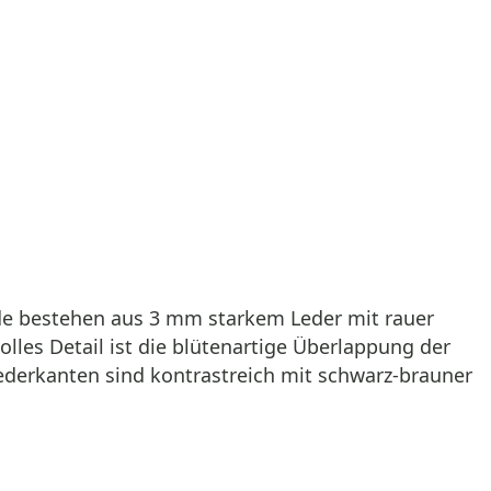
nde bestehen aus 3 mm starkem Leder mit rauer
lles Detail ist die blütenartige Überlappung der
ederkanten sind kontrastreich mit schwarz-brauner