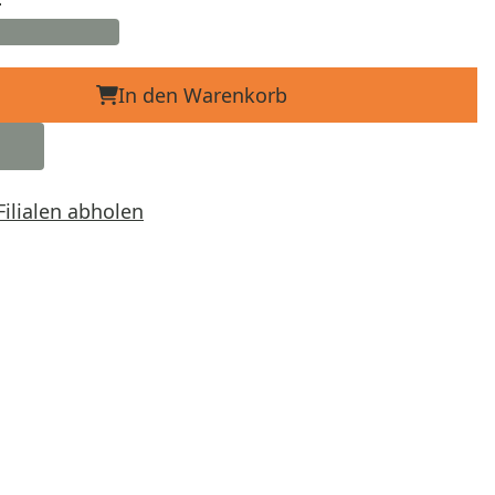
In den Warenkorb
Filialen abholen