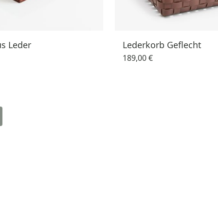
us Leder
Lederkorb Geflecht
189,00 €