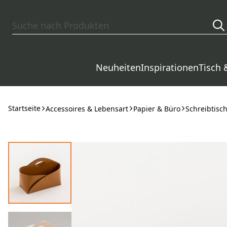
Zum Hauptinhalt springen
Neuheiten
Inspirationen
Tisch 
Startseite
Accessoires & Lebensart
Papier & Büro
Schreibtisc