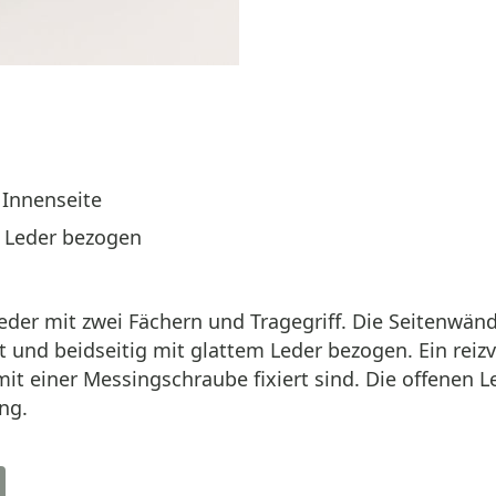
 Innenseite
 Leder bezogen
leder mit zwei Fächern und Tragegriff. Die Seitenwä
und beidseitig mit glattem Leder bezogen. Ein reizvo
t einer Messingschraube fixiert sind. Die offenen L
ng.