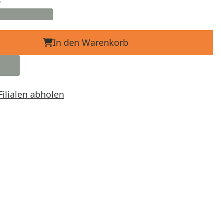
In den Warenkorb
Filialen abholen