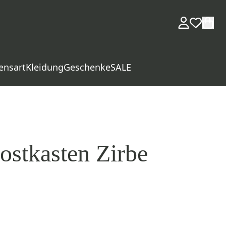
ensart
Kleidung
Geschenke
SALE
ostkasten Zirbe
d