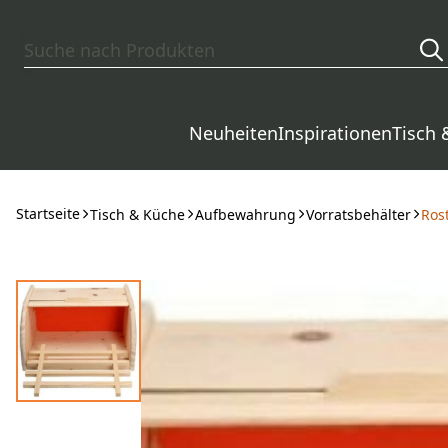
Zum Hauptinhalt springen
Neuheiten
Inspirationen
Tisch 
Startseite
Tisch & Küche
Aufbewahrung
Vorratsbehälter
Rost