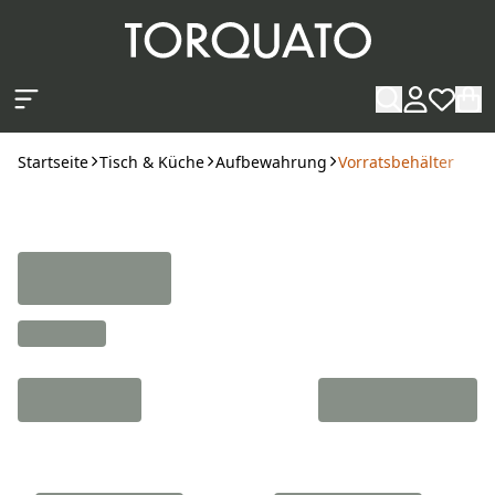
Zum Hauptinhalt springen
Startseite
Tisch & Küche
Aufbewahrung
Vorratsbehälter