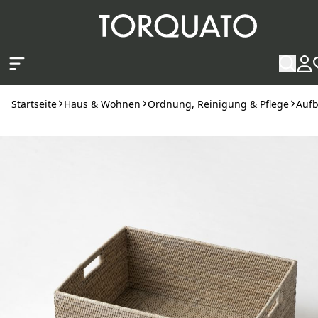
Zum Hauptinhalt springen
Startseite
Haus & Wohnen
Ordnung, Reinigung & Pflege
Auf