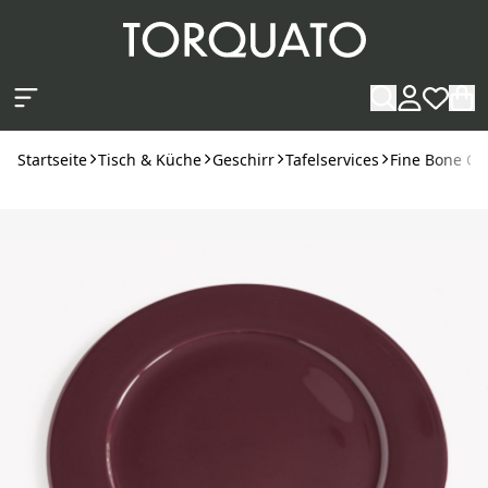
Zum Hauptinhalt springen
Startseite
Tisch & Küche
Geschirr
Tafelservices
Fine Bone Ch