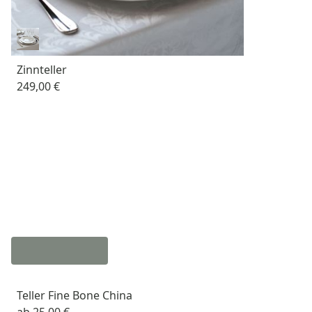
Zinnteller
249,00 €
Teller Fine Bone China
ab
25,00 €