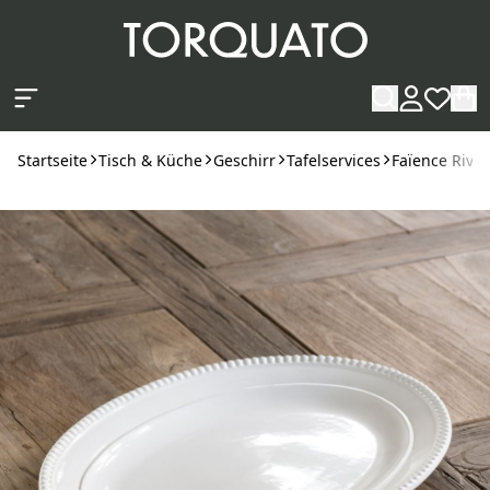
Zum Hauptinhalt springen
Startseite
Tisch & Küche
Geschirr
Tafelservices
Faïence Rivol