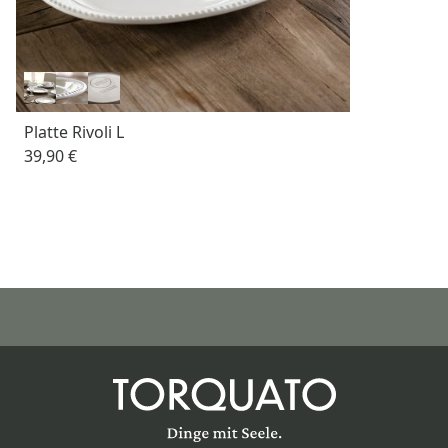
Platte Rivoli L
39,90 €