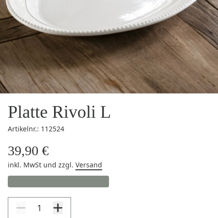
Platte Rivoli L
Artikelnr.: 112524
39,90 €
inkl. MwSt
und zzgl.
Versand