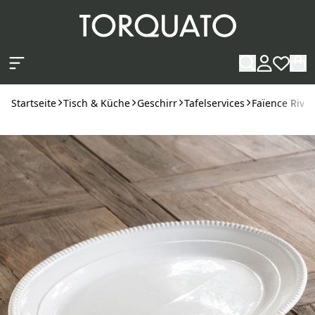
Zum Hauptinhalt springen
Startseite
Tisch & Küche
Geschirr
Tafelservices
Faïence Rivol