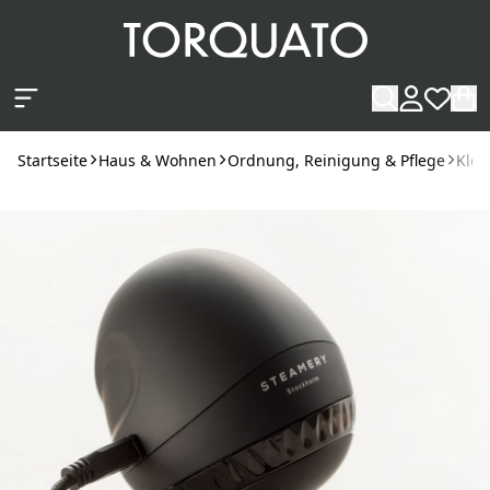
Zum Hauptinhalt springen
Startseite
Haus & Wohnen
Ordnung, Reinigung & Pflege
Klei