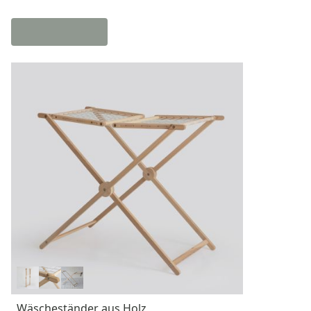
Wäscheständer aus Holz