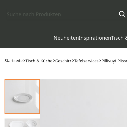
Zum Hauptinhalt springen
Neuheiten
Inspirationen
Tisch 
Startseite
Tisch & Küche
Geschirr
Tafelservices
Pillivuyt Pliss