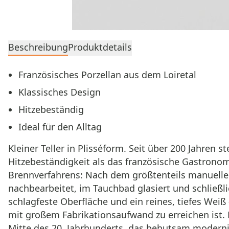
Beschreibung
Produktdetails
Französisches Porzellan aus dem Loiretal
Klassisches Design
Hitzebeständig
Ideal für den Alltag
Kleiner Teller in Plisséform. Seit über 200 Jahren s
Hitzebeständigkeit als das französische Gastronomi
Brennverfahrens: Nach dem größtenteils manuellen
nachbearbeitet, im Tauchbad glasiert und schließl
schlagfeste Oberfläche und ein reines, tiefes Wei
mit großem Fabrikationsaufwand zu erreichen ist. Di
Mitte des 20. Jahrhunderts, das behutsam modernis