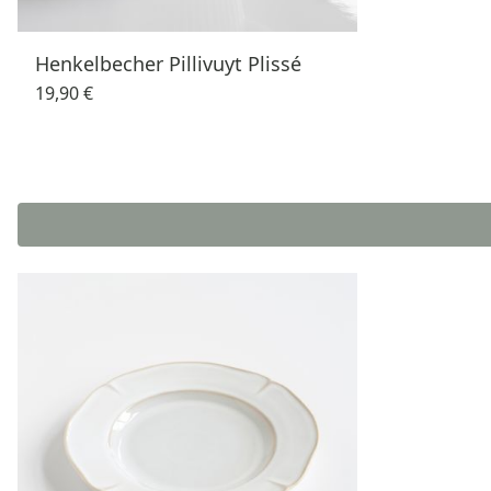
Henkelbecher Pillivuyt Plissé
19,90 €