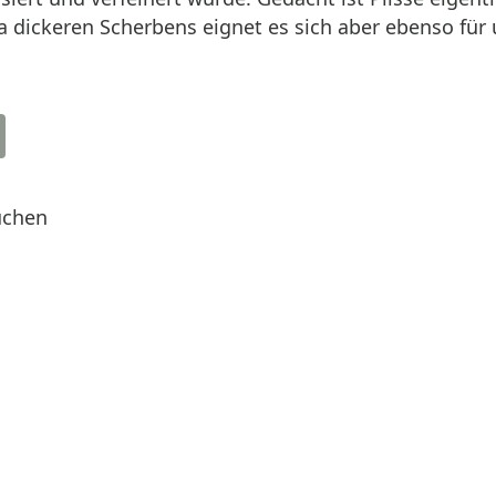
a dickeren Scherbens eignet es sich aber ebenso für
uchen