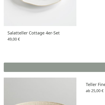
Salatteller Cottage 4er-Set
49,00 €
Teller Fi
ab
25,00 €