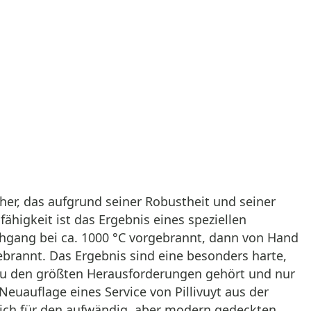
an her, das aufgrund seiner Robustheit und seiner
ähigkeit ist das Ergebnis eines speziellen
chgang bei ca. 1000 °C vorgebrannt, dann von Hand
ebrannt. Das Ergebnis sind eine besonders harte,
g zu den größten Herausforderungen gehört und nur
 Neuauflage eines Service von Pillivuyt aus der
tlich für den aufwändig, aber modern gedeckten