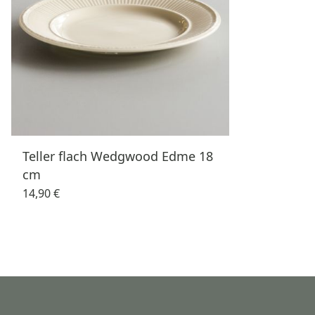
Teller flach Wedgwood Edme 18
cm
14,90 €