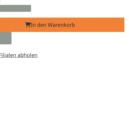
In den Warenkorb
Filialen abholen