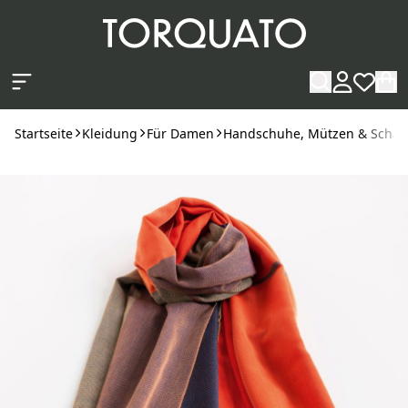
Zum Hauptinhalt springen
Startseite
Kleidung
Für Damen
Handschuhe, Mützen & Schal