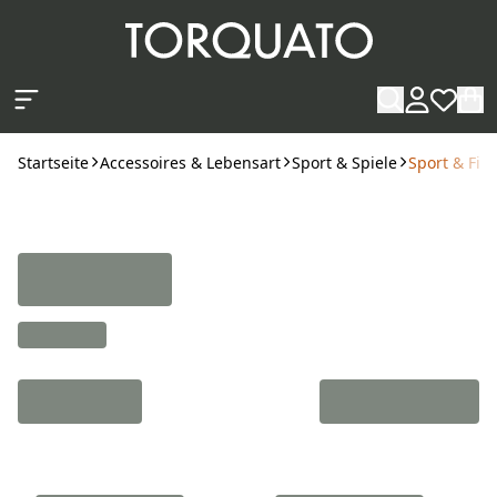
Zum Hauptinhalt springen
Startseite
Accessoires & Lebensart
Sport & Spiele
Sport & Fit