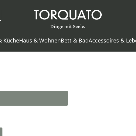
& Küche
Haus & Wohnen
Bett & Bad
Accessoires & Leb