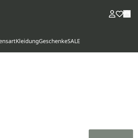
ensart
Kleidung
Geschenke
SALE