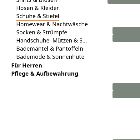
Hosen & Kleider
Schuhe & Stiefel
Homewear & Nachtwäsche
Socken & Strümpfe
Handschuhe, Mützen & Sch
als
Bademäntel & Pantoffeln
Bademode & Sonnenhüte
Für Herren
Pflege & Aufbewahrung