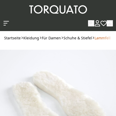
Zum Hauptinhalt springen
Startseite
Kleidung
Für Damen
Schuhe & Stiefel
Lammfell Ei