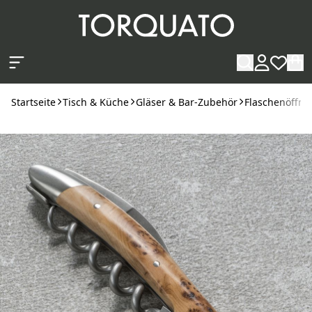
Zum Hauptinhalt springen
Startseite
Tisch & Küche
Gläser & Bar-Zubehör
Flaschenöffne